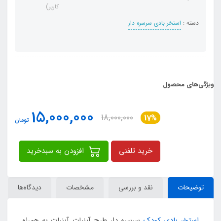
کاربر)
دسته :
استخر بادی سرسره دار
ویژگی‌های محصول
15,000,000
18,000,000
17%
تومان
خرید تلفنی
افزودن به سبدخرید
توضیحات
نقد و بررسی
مشخصات
دیدگاه‌ها
استخر بادی کودک
سرسره دار طرح آبنبات آبنبات به همراه