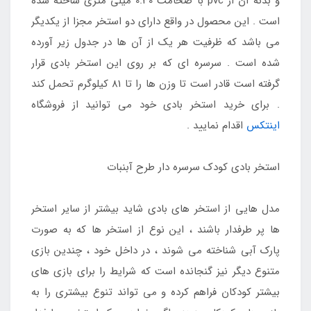
و بدنه آن از pvc با ضخامت 0.30 میلی متری ساخته شده
است . این محصول در واقع دارای دو استخر مجزا از یکدیگر
می باشد که ظرفیت هر یک از آن ها در جدول زیر آورده
شده است . سرسره ای که بر روی این استخر بادی قرار
گرفته است قادر است تا وزن ها را تا 81 کیلوگرم تحمل کند
. برای خرید استخر بادی خود می توانید از فروشگاه
اینتکس
اقدام نمایید .
استخر بادی کودک سرسره دار طرح آبنبات
مدل هایی از استخر های بادی شاید بیشتر از سایر استخر
ها پر طرفدار باشند ، این نوع از استخر ها که به صورت
پارک آبی شناخته می شوند ، در داخل خود ، چندین بازی
متنوع دیگر نیز گنجانده است که شرایط را برای بازی های
بیشتر کودکان فراهم کرده و می تواند تنوع بیشتری را به