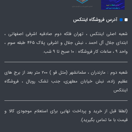
آدرس فروشگاه اینتکس
شعبه اصلی اینتکس ، تهران فلکه دوم صادقیه اشرفی اصفهانی ،
ابتدای جلال آل احمد ، نبش جلال و اشرفی پلاک 465 طبقه سوم ،
واحد ۹ ، ساعات کار فروشگاه : ۱۰ صبح تا ۹ شب.
شعبه دوم : مازندران ، سلمانشهر (متل قو ) ۲۰۰ متر بعد از برج های
عظیم زاده، نبش خیابان مطهری، جنب تشک رویال ، فروشگاه
اینتکس
(لطفا قبل از خرید و پرداخت نهایی برای استعلام موجودی کالا و
قیمت با ما تماس بگیرید).