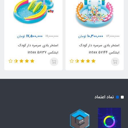
17,500,000
10,300,000
13,000,000
تومان
19,000,000
تومان
استخر بادی سرسره دار کودک
استخر بادی سرسره دار کودک
اینتکس intex 57144
اینتکس intex 56137
نماد اعتماد