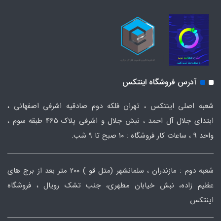
آدرس فروشگاه اینتکس
شعبه اصلی اینتکس ، تهران فلکه دوم صادقیه اشرفی اصفهانی ،
ابتدای جلال آل احمد ، نبش جلال و اشرفی پلاک 465 طبقه سوم ،
واحد ۹ ، ساعات کار فروشگاه : ۱۰ صبح تا ۹ شب.
شعبه دوم : مازندران ، سلمانشهر (متل قو ) ۲۰۰ متر بعد از برج های
عظیم زاده، نبش خیابان مطهری، جنب تشک رویال ، فروشگاه
اینتکس