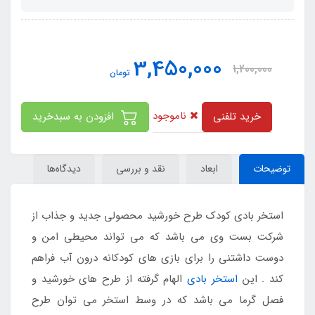
3,450,000
1,200,000
تومان
ناموجود
خرید تلفنی
افزودن به سبدخرید
توضیحات
ابعاد
نقد و بررسی
دیدگاه‌ها
استخر بادی کودک طرح خورشید محصولی جدید و جذاب از
شرکت بست وی می باشد که می تواند محیطی امن و
دوست داشتنی را برای بازی های کودکانه درون آب فراهم
کند . این
استخر بادی
الهام گرفته از طرح های خورشید و
فصل گرما می باشد که در وسط استخر می توان طرح