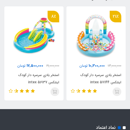
8٪
21٪
17,500,000
10,300,000
13,000,000
تومان
19,000,000
تومان
استخر بادی سرسره دار کودک
استخر بادی سرسره دار کودک
اینتکس intex 57144
اینتکس intex 56137
نماد اعتماد