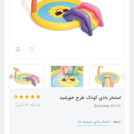
استخر بادی کودک طرح خورشید
(دیدگاه 52 کاربر)
Bestway 53071
دسته :
استخر بادی سرسره دار