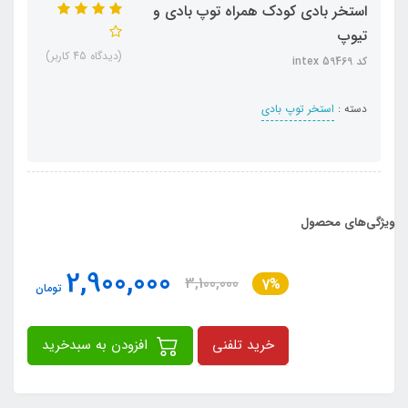
استخر بادی کودک همراه توپ بادی و
تیوپ
(دیدگاه 45 کاربر)
کد intex 59469
دسته :
استخر توپ بادی
ویژگی‌های محصول
2,900,000
3,100,000
7%
تومان
خرید تلفنی
افزودن به سبدخرید