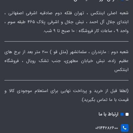
شعبه اصلی اینتکس ، تهران فلکه دوم صادقیه اشرفی اصفهانی ،
ابتدای جلال آل احمد ، نبش جلال و اشرفی پلاک 465 طبقه سوم ،
واحد ۹ ، ساعات کار فروشگاه : ۱۰ صبح تا ۹ شب.
شعبه دوم : مازندران ، سلمانشهر (متل قو ) ۲۰۰ متر بعد از برج های
عظیم زاده، نبش خیابان مطهری، جنب تشک رویال ، فروشگاه
اینتکس
(لطفا قبل از خرید و پرداخت نهایی برای استعلام موجودی کالا و
قیمت با ما تماس بگیرید).
ارتباط با ما
02144282600