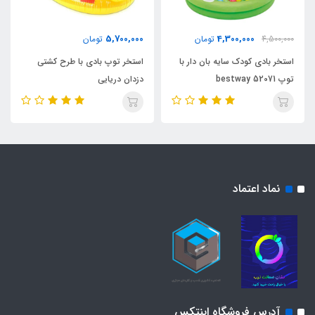
5,700,000
4,300,000
4,500,000
تومان
تومان
استخر بادی کودک سایه بان دار با
استخر توپ بادی با طرح کشتی
توپ bestway 52071
دزدان دریایی
نماد اعتماد
آدرس فروشگاه اینتکس