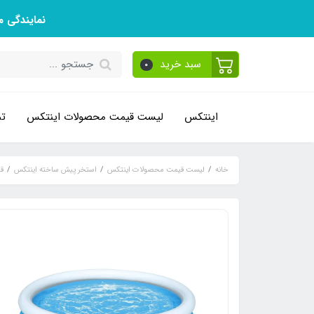
نمایندگی 
سبد خرید
0
اینتکس
لیست قیمت محصولات اینتکس
تم
خانه
لیست قیمت محصولات اینتکس
استخر پیش ساخته اینتکس
ق