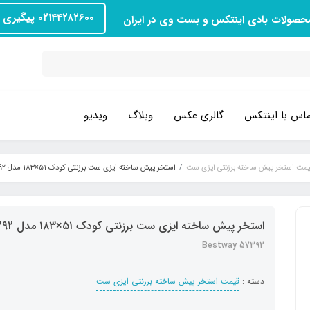
۰۲۱۴۴۲۸۲۶۰۰ پیگیری سفارش
محصولات بادی اینتکس و بست وی در ایران
اس با اینتکس
گالری عکس
وبلاگ
ویدیو
یمت استخر پیش ساخته برزنتی ایزی ست
استخر پیش ساخته ایزی ست برزنتی کودک ۵۱×۱۸۳ مدل Bestway 57392
استخر پیش ساخته ایزی ست برزنتی کودک ۵۱×۱۸۳ مدل Bestway 57392
Bestway 57392
دسته :
قیمت استخر پیش ساخته برزنتی ایزی ست