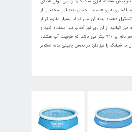
خر پیش ساخته ایزی ست دارد را می توان فضای
ود فضا رو به رو هستند . جنس بدنه این محصول از
کیل دهنده بدنه آن می تواند بسیار مقاوم تر از
می توانید از آن زیر نور آفتاب نیز استفاده کنید و
محدودیتی در این خصوص گریبان گیر شما برای استفاده در محیط های خانگی و روباز نمی شود . حجم آب داخلی این استخر بالغ بر 940 لیتر می باشد که ظرفیت آب هشتاد
 به شیلنگ را نیز دارد در بخش پایینی بدنه استخر
10٪