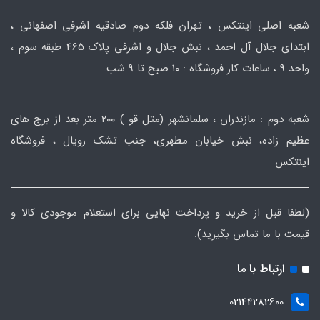
شعبه اصلی اینتکس ، تهران فلکه دوم صادقیه اشرفی اصفهانی ،
ابتدای جلال آل احمد ، نبش جلال و اشرفی پلاک 465 طبقه سوم ،
واحد ۹ ، ساعات کار فروشگاه : ۱۰ صبح تا ۹ شب.
شعبه دوم : مازندران ، سلمانشهر (متل قو ) ۲۰۰ متر بعد از برج های
عظیم زاده، نبش خیابان مطهری، جنب تشک رویال ، فروشگاه
اینتکس
(لطفا قبل از خرید و پرداخت نهایی برای استعلام موجودی کالا و
قیمت با ما تماس بگیرید).
ارتباط با ما
02144282600