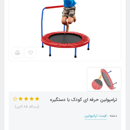
ترامپولین حرفه ای کودک با دستگیره
(دیدگاه 85 کاربر)
دسته :
قیمت ترامپولین