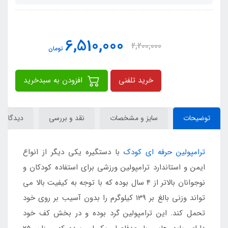
6,510,000
2,200,000
تومان
خرید تلفنی
افزودن به سبدخرید
توضیحات
سایز و مشخصات
نقد و بررسی
دیدگاه‌ها
ترامپولین حرفه ای کودک
با دستگیره یکی دیگر از انواع
ایمن و استاندارد ترامپولین ورزشی برای استفاده کودکان و
نوجوانان بالاتر از 4 سال بوده که با توجه به کیفیت بالا می
تواند وزنی بالغ بر 139 کیلوگرم را بدون آسیب بر روی خود
تحمل کند. این ترامپولین گرد بوده و در بخش کف خود