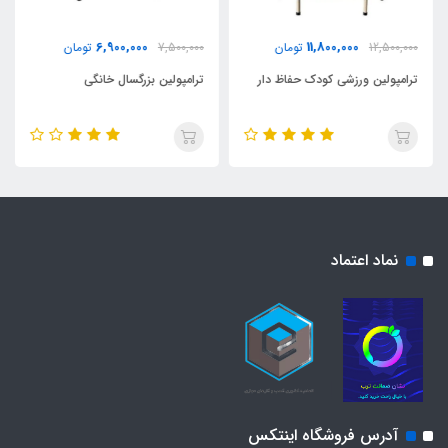
6,900,000
11,800,000
12,500,000
تومان
7,500,000
تومان
ترامپولین ورزشی کودک حفاظ دار
ترامپولین بزرگسال خانگی
نماد اعتماد
آدرس فروشگاه اینتکس