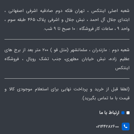
شعبه اصلی اینتکس ، تهران فلکه دوم صادقیه اشرفی اصفهانی ،
ابتدای جلال آل احمد ، نبش جلال و اشرفی پلاک 465 طبقه سوم ،
واحد ۹ ، ساعات کار فروشگاه : ۱۰ صبح تا ۹ شب.
شعبه دوم : مازندران ، سلمانشهر (متل قو ) ۲۰۰ متر بعد از برج های
عظیم زاده، نبش خیابان مطهری، جنب تشک رویال ، فروشگاه
اینتکس
(لطفا قبل از خرید و پرداخت نهایی برای استعلام موجودی کالا و
قیمت با ما تماس بگیرید).
ارتباط با ما
02144282600