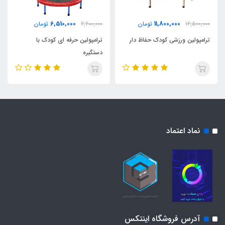
6,510,000
11,800,000
12,500,000
تومان
2,200,000
تومان
ترامپولین ورزشی کودک حفاظ دار
ترامپولین حرفه ای کودک با
دستگیره
نماد اعتماد
آدرس فروشگاه اینتکس