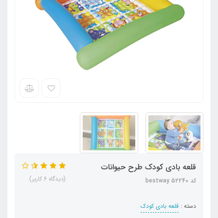
قلعه بادی کودک طرح حیوانات
(دیدگاه 6 کاربر)
کد bestway 52240
دسته :
قلعه بادی کودک