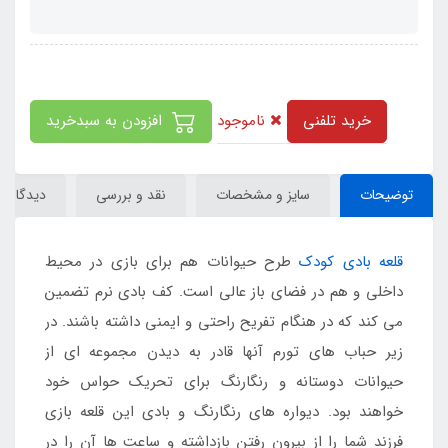
ناموجود
خرید تلفنی
افزودن به سبدخرید
توضیحات
سایز و مشخصات
نقد و بررسی
دیدگاه‌ها
قلعه بادی کودک
طرح حیوانات هم برای بازی در محیط
داخلی و هم در فضای باز عالی است. کف بادی نرم تضمین
می کند که در هنگام تفریح راحتی و ایمنی داشته باشند. در
زیر حباب های تورم آنها قادر به دیدن مجموعه ای از
حیوانات دوستانه و رنگارنگ برای تحریک حواس خود
خواهند بود. دیواره های رنگارنگ و بادی این قلعه بازی
فرزند شما را از بیرون رفتن بازداشته و ساعت ها آن را در