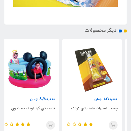
دیگر محصولات
8,700,000
1,200,000
تومان
تومان
چسب تعمیرات قلعه بادی کودک
قلعه بادی گرد کودک بست وی