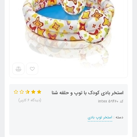
استخر بادی کودک با توپ و حلقه شنا
(دیدگاه 6 کاربر)
کد intex 59460
دسته :
استخر توپ بادی