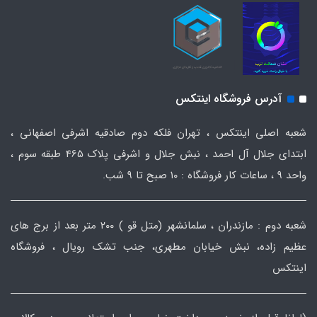
آدرس فروشگاه اینتکس
شعبه اصلی اینتکس ، تهران فلکه دوم صادقیه اشرفی اصفهانی ،
ابتدای جلال آل احمد ، نبش جلال و اشرفی پلاک 465 طبقه سوم ،
واحد ۹ ، ساعات کار فروشگاه : ۱۰ صبح تا ۹ شب.
شعبه دوم : مازندران ، سلمانشهر (متل قو ) ۲۰۰ متر بعد از برج های
عظیم زاده، نبش خیابان مطهری، جنب تشک رویال ، فروشگاه
اینتکس