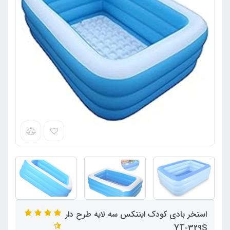
استخر بادی کودک اینتکس سه لایه طرح دار
YT-329S