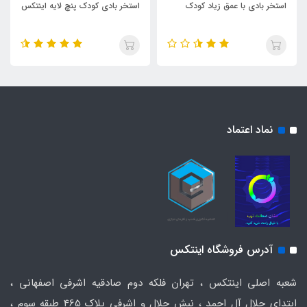
استخر بادی با عمق زیاد کودک
استخر بادی کودک پنچ لایه اینتکس
نماد اعتماد
آدرس فروشگاه اینتکس
شعبه اصلی اینتکس ، تهران فلکه دوم صادقیه اشرفی اصفهانی ،
ابتدای جلال آل احمد ، نبش جلال و اشرفی پلاک 465 طبقه سوم ،