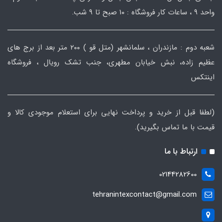
واحد ۹ ، ساعات کار فروشگاه : ۱۰ صبح تا ۹ شب.
شعبه دوم : مازندران ، سلمانشهر (متل قو ) ۲۰۰ متر بعد از برج های
عظیم زاده، نبش خیابان مطهری، جنب تشک رویال ، فروشگاه
اینتکس
(لطفا قبل از خرید و پرداخت نهایی برای استعلام موجودی کالا و
قیمت با ما تماس بگیرید).
ارتباط با ما
02144282600
tehranintexcontact@gmail.com