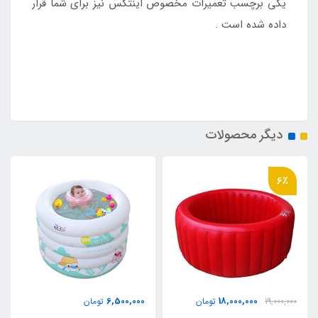
یکی برچسب تعمیرات مخصوص اینتکس نیز برای شما قرار
داده شده است .
دیگر محصولات
6٪
6,500,000
18,000,000
19,000,000
تومان
تومان