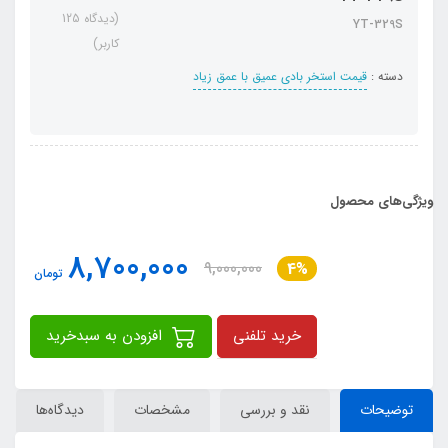
(دیدگاه 125
YT-329S
کاربر)
دسته :
قیمت استخر بادی عمیق با عمق زیاد
ویژگی‌های محصول
8,700,000
9,000,000
4%
تومان
خرید تلفنی
افزودن به سبدخرید
توضیحات
نقد و بررسی
مشخصات
دیدگاه‌ها