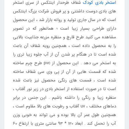
استخر بادی کودک
شفاف طرحدار اینتکس از سری استخر
های بادی دوست داشتنی و پر فروش شرکت بزرگ اینتکس
است که در سال جاری تولید و روانه بازار شد ، این محصول
دارای طراحی بسیار زیبا است ؛ همانطور که در تصویر
مشاهده می کنید طرح قارچ و منظره مزرعه جذابیت بالایی
را به محصول داده است ، همچنین رویه شفاف آن باعث
شده است تا در هنگام پر شدن آن از آب جلوه زیبا تری را
به استخر می دهد . این محصول از pvc طرح چرم ساخته
شده که قسمت هایی از آن از پی وی سی شفاف ساخته
شده است ، قسمت های رنگی محصول نیز باعث شده
است تا در صورت استفاده از استخر بادی در زیر نور آفتاب ،
منظره زیبا و رنگی را داشته باشیم . این جنس در برابر
دماهای مختلف ، uv آفتاب و رطوبت های بالا مقاوم است ،
همچنین طول عمر آن بالا بوده و می تواند به خوبی وزن
آب را تحمل کند . ابعاد 120 * 93 سانتی متری با ارتفاع 60