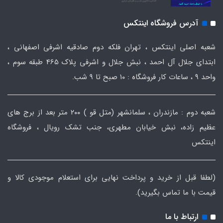
آدرس فروشگاه اینتکس
شعبه اصلی اینتکس ، تهران فلکه دوم صادقیه اشرفی اصفهانی ،
ابتدای جلال آل احمد ، نبش جلال و اشرفی پلاک 465 طبقه سوم ،
واحد ۹ ، ساعات کار فروشگاه : ۱۰ صبح تا ۹ شب.
شعبه دوم : مازندران ، سلمانشهر (متل قو ) ۲۰۰ متر بعد از برج های
عظیم زاده، نبش خیابان مطهری، جنب تشک رویال ، فروشگاه
اینتکس
(لطفا قبل از خرید و پرداخت نهایی برای استعلام موجودی کالا و
قیمت با ما تماس بگیرید).
ارتباط با ما