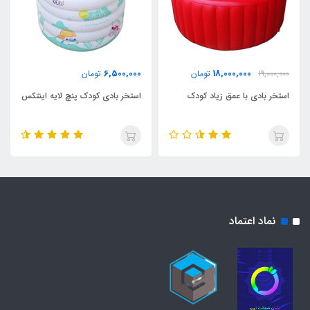
6,500,000
18,000,000
19,000,000
تومان
تومان
استخر بادی با عمق زیاد کودک
استخر بادی کودک پنچ لایه اینتکس
نماد اعتماد