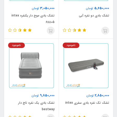
3,050,000
5,650,000
تومان
تومان
تشک بادی دو نفره آبی
تشک بادی موج دار یکنفره intex
68805
ناموجود
ناموجود
9,850,000
2,850,000
تومان
تومان
تشک تک نفره بادی سفری intex
تشک بادی یک نفره تاج دار
bestway