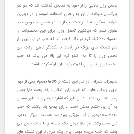
تحمل وزن بالایی را از خود به نمایش گذاشته اند که دو نفر
بزرگسال بتوانند از آن به راحتی استفاده نموده و در بهترین
شرایط ممکن به استراحت بپردازند. در همین خصوص باید
عنوان کنیم که میانگین تحمل وزن برای این محصولات را
معمولا 220 کیلو گرم در نظر گرفته اند که خب در این بین باز
هم شرکت های بزرگ در رقابت با یکدیگر گاهی اوقات این
تحمل وزن را تا 280 کیلو گرم نیز بالا می برند که خب
محصولی پر توان و پرقدرت را به بازار ارئه کرده باشند.
تجهیزات همراه : در کنار این دسته از کالاها معمولا یکی از مهم
ترین ویژگی هایی که خریداران انتظار دارند بحث دارا بودن
پمپ باد می باشد. همان طور که اشاره کردیم و به طور مفصل
به آن پرداختیم ممکن است دارای پمپ باد باشند که خب
تعداد محدودی از این ویژگی بهره مند هستند. ویژگی بعدی
این محصولات نیز دارا بودن یک کیسه و یا ساک حمل می
باشد که خب مزیت مهمی برای یک سری از این تشک های