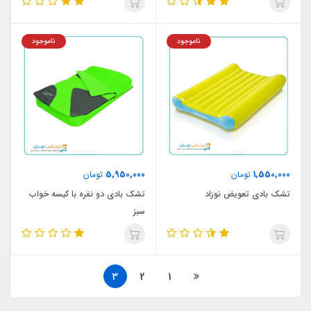
ناموجود
ناموجود
5,950,000
1,550,000
تومان
تومان
تشک بادی تعویض نوزاد
تشک بادی دو نفره با کیسه خواب
سبز
3
2
1