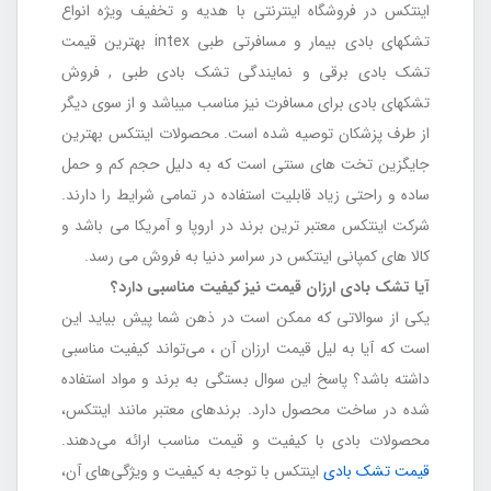
اینتکس در فروشگاه اینترنتی با هدیه و تخفیف ویژه انواع
تشکهای بادی بیمار و مسافرتی طبی intex بهترین قیمت
تشک بادی برقی و نمایندگی تشک بادی طبی , فروش
تشکهای بادی برای مسافرت نیز مناسب میباشد و از سوی دیگر
از طرف پزشکان توصیه شده است. محصولات اینتکس بهترین
جایگزین تخت های سنتی است که به دلیل حجم کم و حمل
ساده و راحتی زیاد قابلیت استفاده در تمامی شرایط را دارند.
شرکت اینتکس معتبر ترین برند در اروپا و آمریکا می باشد و
کالا های کمپانی اینتکس در سراسر دنیا به فروش می رسد.
آیا تشک بادی ارزان قیمت نیز کیفیت مناسبی دارد؟
یکی از سوالاتی که ممکن است در ذهن شما پیش بیاید این
است که آیا به لیل قیمت ارزان آن ، می‌تواند کیفیت مناسبی
داشته باشد؟ پاسخ این سوال بستگی به برند و مواد استفاده
شده در ساخت محصول دارد. برندهای معتبر مانند اینتکس،
محصولات بادی با کیفیت و قیمت مناسب ارائه می‌دهند.
قیمت تشک بادی
اینتکس با توجه به کیفیت و ویژگی‌های آن،