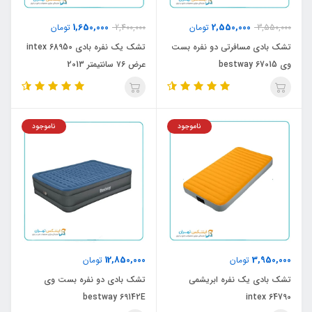
1,650,000
2,550,000
3,550,000
تومان
2,400,000
تومان
تشک بادی مسافرتی دو نفره بست
تشک یک نفره بادی 68950 intex
وی bestway 67015
عرض ۷۶ سانتیمتر 2013
ناموجود
ناموجود
12,850,000
3,950,000
تومان
تومان
تشک بادی یک نفره ابریشمی
تشک بادی دو نفره بست وی
bestway 69142E
intex 64790