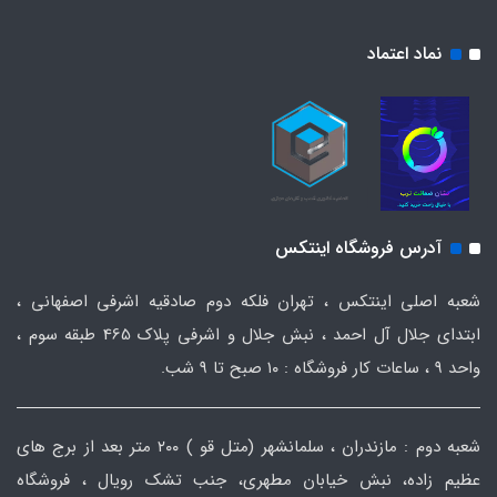
نماد اعتماد
آدرس فروشگاه اینتکس
شعبه اصلی اینتکس ، تهران فلکه دوم صادقیه اشرفی اصفهانی ،
ابتدای جلال آل احمد ، نبش جلال و اشرفی پلاک 465 طبقه سوم ،
واحد ۹ ، ساعات کار فروشگاه : ۱۰ صبح تا ۹ شب.
شعبه دوم : مازندران ، سلمانشهر (متل قو ) ۲۰۰ متر بعد از برج های
عظیم زاده، نبش خیابان مطهری، جنب تشک رویال ، فروشگاه