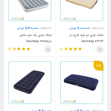
7,300,000
8,000,000
8,500,000
تومان
7,500,000
تومان
تشک بادی دو نفره طرح دار
تشک بادی یک نفره بالش
bestway 67393
دار188×99 bestway
10٪
3,900,000
3,900,000
4,300,000
تومان
تومان