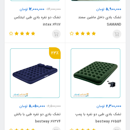
12,000,000
5,900,000
تومان
14,000,000
تومان
تشک بادی داخل ماشین سمند
تشک دو نفره بادی طبی اینتکس
64117 intex
SAMAND
23٪
5,050,000
6,300,000
تومان
6,500,000
تومان
تشک بادی طبی دو نفره با پمپ
تشک بادی دو نفره طبی با بالش
bestway 67374
bestway 67554