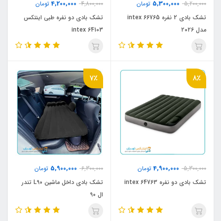
4,200,000
5,300,000
5,200,000
تومان
4,800,000
تومان
تشک بادی 2 نفره 66765 intex
تشک بادی دو نفره طبی اینتکس
مدل ۲۰۲۶
intex 64103
7٪
8٪
5,900,000
4,900,000
5,300,000
تومان
6,300,000
تومان
تشک بادی دو نفره intex 64763
تشک بادی داخل ماشین L90 تندر
ال 90