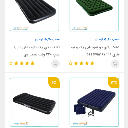
5,700,000
5,400,000
تومان
تومان
تشک بادی دو نفره طبی یک و نیم
تشک بادی یک نفره بالش دار با
متری bestway 67449
پمپ 220 ولت بست وی
6٪
13٪