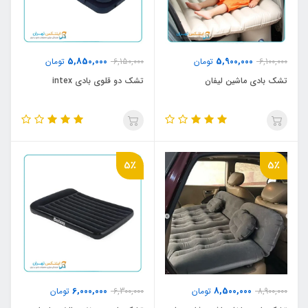
5,850,000
5,900,000
6,100,000
تومان
6,150,000
تومان
تشک بادی ماشین لیفان
تشک دو قلوی بادی intex
5٪
5٪
6,000,000
8,500,000
8,900,000
تومان
6,300,000
تومان