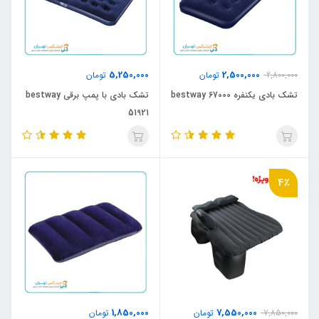
5,250,000
2,500,000
2,800,000
تومان
تومان
تشک بادی یکنفره bestway 67000
تشک بادی با پمپ برقی bestway
51921
4٪
1,850,000
7,550,000
7,850,000
تومان
تومان