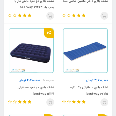
تشک بادی داخل ماشین شاسی بلند
تشک بادی دو نفره بالش دار با
پمپ باد bestway 67463
6٪
4,700,000
3,700,000
تومان
5,000,000
تومان
تشک بادی مسافرتی یک نفره
تشک بادی دو نفره مسافرتی
bestway 51121
bestway 67015