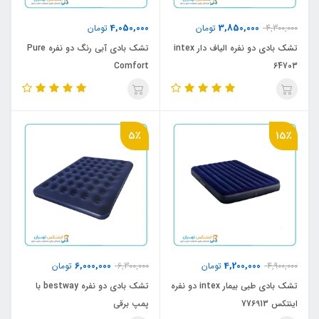
4,050,000
3,850,000
4,300,000
تومان
تومان
تشک بادی دو نفره الیاف دار intex
تشک بادی آبی رنگ دو نفره Pure
Comfort
64703
5٪
15٪
6,000,000
4,200,000
4,900,000
تومان
6,300,000
تومان
تشک بادی طبی بیمار intex دو نفره
تشک بادی دو نفره bestway با
اینتکس 77۶913
پمپ برقی