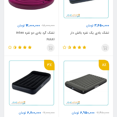
14,000,000
3,450,000
تومان
18,000,000
تومان
تشک بادی یک نفره بالش دار
تشک گرد بادی دو نفره intex
68881
3٪
8٪
6,800,000
6,950,000
7,480,000
تومان
7,000,000
تومان