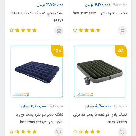
3,750,000
4,200,000
4,500,000
تومان
تومان
تشک یکنفره بادی bestway 6713L
تشک بادی کمپینگ یک نفره intex
68979
15٪
5٪
4,600,000
5,700,000
6,000,000
تومان
5,400,000
تومان
تشک بادی دو نفره با پمپ باد برقی
تشک بادی دو نفره بست وی با
Intex 64779
بالش بادی bestway 67682