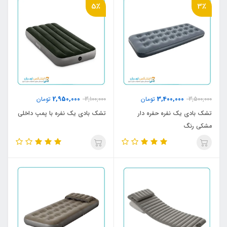
5٪
3٪
2,950,000
3,400,000
3,500,000
تومان
3,100,000
تومان
تشک بادی یک نفره حفره دار
تشک بادی یک نفره با پمپ داخلی
مشکی رنگ