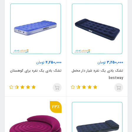
4,250,000
3,250,000
تومان
تومان
تشک بادی یک نفره شیار دار مخمل
تشک بادی یک نفره برای کوهستان
bestway
23٪