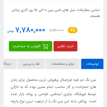
تمامی سفارشات مبل های شنی بین 10 الی 15 روز کاری زمانبر
هستند.
7,780,000
8,520,000
9%
تومان
خرید تلفنی
افزودن به سبدخرید
توضیحات
سایز و مشخصات
نقد و بررسی
دیدگاه‌ها
بین بگ دو نفره اورجینال پرفروش ترین محصول برای زمان
های استراحت و کار مناسب تمام سنین بوده که به تازگی
توسط فروشگاه مرکزی اینتکس طراحی و روانه بازار شده
است. روکش بدنه این بین بگ را از مرغوب ترین نوع پارچه