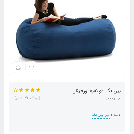
بین بگ دو نفره اورجینال
(دیدگاه 134 کاربر)
کد ۶۸۲۲۲
دسته :
مبل بین بگ