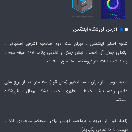
آدرس فروشگاه اینتکس
شعبه اصلی اینتکس ، تهران فلکه دوم صادقیه اشرفی اصفهانی ،
ابتدای جلال آل احمد ، نبش جلال و اشرفی پلاک 465 طبقه سوم ،
واحد ۹ ، ساعات کار فروشگاه : ۱۰ صبح تا ۹ شب.
شعبه دوم : مازندران ، سلمانشهر (متل قو ) ۲۰۰ متر بعد از برج های
عظیم زاده، نبش خیابان مطهری، جنب تشک رویال ، فروشگاه
اینتکس
(لطفا قبل از خرید و پرداخت نهایی برای استعلام موجودی کالا و
قیمت با ما تماس بگیرید).