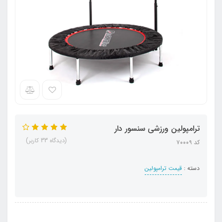
ترامپولین ورزشی سنسور دار
(دیدگاه 33 کاربر)
کد ۷۰۰۰۹
دسته :
قیمت ترامپولین