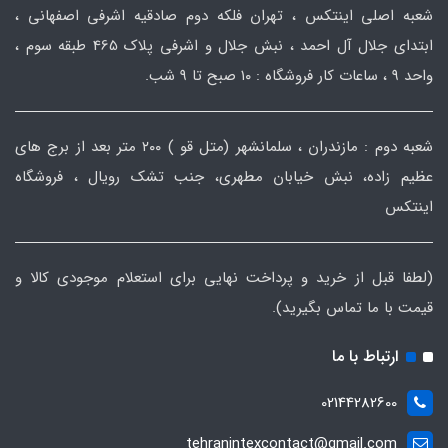
شعبه اصلی اینتکس ، تهران فلکه دوم صادقیه اشرفی اصفهانی ،
ابتدای جلال آل احمد ، نبش جلال و اشرفی پلاک 465 طبقه سوم ،
واحد ۹ ، ساعات کار فروشگاه : ۱۰ صبح تا ۹ شب.
شعبه دوم : مازندران ، سلمانشهر (متل قو ) ۲۰۰ متر بعد از برج های
عظیم زاده، نبش خیابان مطهری، جنب تشک رویال ، فروشگاه
اینتکس
(لطفا قبل از خرید و پرداخت نهایی برای استعلام موجودی کالا و
قیمت با ما تماس بگیرید).
ارتباط با ما
02144282600
tehranintexcontact@gmail.com