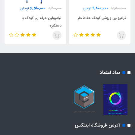
6,510,000
11,800,000
12,500,000
تومان
2,200,000
تومان
ترامپولین ورزشی کودک حفاظ دار
ترامپولین حرفه ای کودک با
دستگیره
نماد اعتماد
آدرس فروشگاه اینتکس