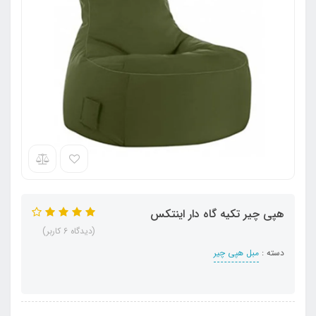
هپی چیر تکیه گاه دار اینتکس
(دیدگاه 6 کاربر)
دسته :
مبل هپی چیر