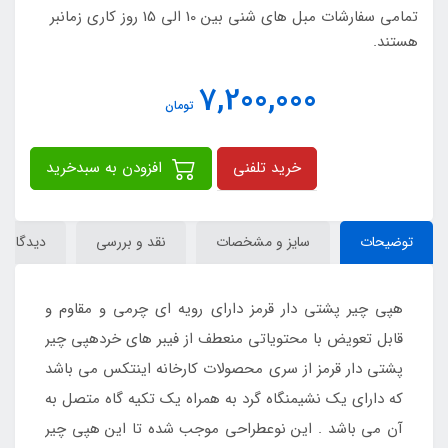
تمامی سفارشات مبل های شنی بین 10 الی 15 روز کاری زمانبر
هستند.
7,200,000
تومان
خرید تلفنی
افزودن به سبدخرید
توضیحات
سایز و مشخصات
نقد و بررسی
دیدگاه‌ها
هپی چیر پشتی دار قرمز دارای رویه ای چرمی و مقاوم و
قابل تعویض با محتویاتی منعطف از فیبر های خردهپی چیر
پشتی دار قرمز از سری محصولات کارخانه اینتکس می باشد
که دارای یک نشیمنگاه گرد به همراه یک تکیه گاه متصل به
آن می باشد . این نوعطراحی موجب شده تا این هپی چیر