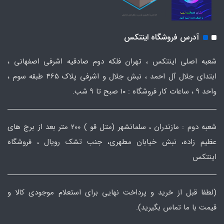
آدرس فروشگاه اینتکس
شعبه اصلی اینتکس ، تهران فلکه دوم صادقیه اشرفی اصفهانی ،
ابتدای جلال آل احمد ، نبش جلال و اشرفی پلاک 465 طبقه سوم ،
واحد ۹ ، ساعات کار فروشگاه : ۱۰ صبح تا ۹ شب.
شعبه دوم : مازندران ، سلمانشهر (متل قو ) ۲۰۰ متر بعد از برج های
عظیم زاده، نبش خیابان مطهری، جنب تشک رویال ، فروشگاه
اینتکس
(لطفا قبل از خرید و پرداخت نهایی برای استعلام موجودی کالا و
قیمت با ما تماس بگیرید).