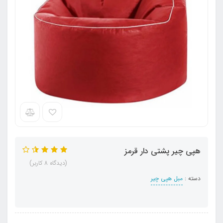
هپی چیر پشتی دار قرمز
(دیدگاه 8 کاربر)
دسته :
مبل هپی چیر