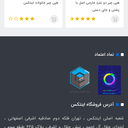
هپی چیر دو نفره خارجی اصل با
هپی چیر خانواده اینتکس
پشتی و جای دستی
نماد اعتماد
آدرس فروشگاه اینتکس
شعبه اصلی اینتکس ، تهران فلکه دوم صادقیه اشرفی اصفهانی ،
ابتدای جلال آل احمد ، نبش جلال و اشرفی پلاک 465 طبقه سوم ،