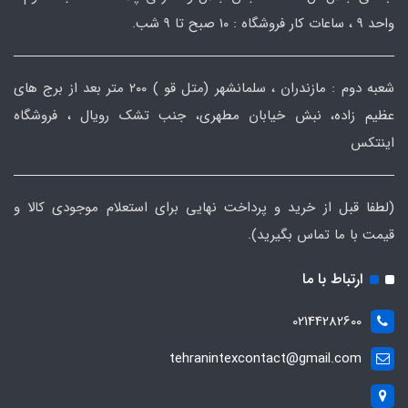
واحد ۹ ، ساعات کار فروشگاه : ۱۰ صبح تا ۹ شب.
شعبه دوم : مازندران ، سلمانشهر (متل قو ) ۲۰۰ متر بعد از برج های
عظیم زاده، نبش خیابان مطهری، جنب تشک رویال ، فروشگاه
اینتکس
(لطفا قبل از خرید و پرداخت نهایی برای استعلام موجودی کالا و
قیمت با ما تماس بگیرید).
ارتباط با ما
02144282600
tehranintexcontact@gmail.com