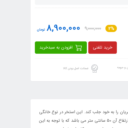
8,900,000
9,000,000
2%
تومان
خرید تلفنی
افزودن به سبدخرید
ن و حومه
ضمانت اصل بودن کالا
یان را به خود جلب کند. این استخر در نوع خانگی
طراحی و تولید شده است و دارای ابعاد مناسبی نیز می باشد ، طول این استخر 130 سانتی متر ، عرض استخر 90 سانتی متر و ارتفاع آن 50 سانتی متر می باشد که با توجه به این