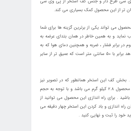
 از پی وی سی طرح دار و جنس کف استخر از پی وی سی
سان تر از این محصول کمک بسیاری می کند.
حصول می تواند یکی از برترین گزینه ها برای شما
 نماید و به همین خاطر در همان بتدای عرضه به
 در برابر فشار ، ضربه و همچنین دمای هوا که به
همین خاطر می توانید از آن در محیط های بیرونی خانه نیز استفاده کنید . عمق آبی که این استخر در اختیار شما قرار می دهد برابر با 50 سانتی متر است که عمیق تر از سایر
د . بخش کف این استخر همانطور که در تصویر نیز
مشخص است به صورت غیربادی ساخته شده است تا در حفظ تعادل به هنگام آب تنی گام های موثری را بردارد . وزن این محصول 2.8 کیلو گرم می باشد و با توجه به حجم
باشید . برای راه اندازی این محصول می توانید از
راه اندازی و باد کردن این استخر چهار دقیقه می
 خود را ثبت و نهایی کنید .