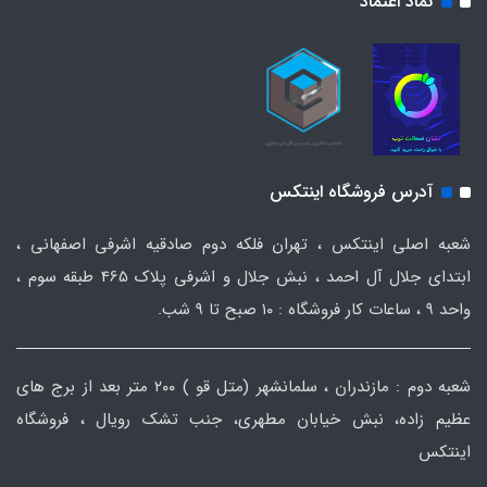
نماد اعتماد
آدرس فروشگاه اینتکس
شعبه اصلی اینتکس ، تهران فلکه دوم صادقیه اشرفی اصفهانی ،
ابتدای جلال آل احمد ، نبش جلال و اشرفی پلاک 465 طبقه سوم ،
واحد ۹ ، ساعات کار فروشگاه : ۱۰ صبح تا ۹ شب.
شعبه دوم : مازندران ، سلمانشهر (متل قو ) ۲۰۰ متر بعد از برج های
عظیم زاده، نبش خیابان مطهری، جنب تشک رویال ، فروشگاه
اینتکس