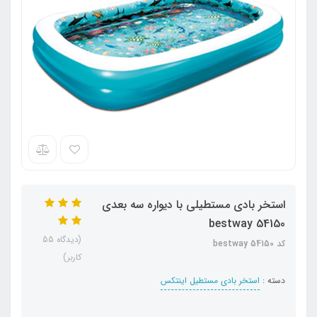
استخر بادی مستطیلی با دیواره سه بعدی
bestway 54150
(دیدگاه 55
کد bestway 54150
کاربر)
دسته :
استخر بادی مستطیل اینتکس