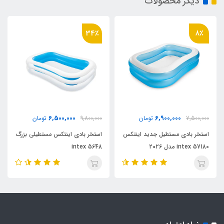
دیگر محصولات
34٪
8٪
6,500,000
6,900,000
7,500,000
تومان
9,800,000
تومان
استخر بادی مستطیل جدید اینتکس
استخر بادی اینتکس مستطیلی بزرگ
intex 57180 مدل ۲۰۲۶
intex 5648