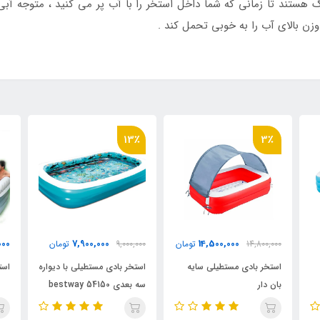
هستند تا زمانی که شما داخل استخر را با آب پر می کنید ، متوجه آ
زن بالای آب را به خوبی تحمل کند .
13٪
11,000,000
7,900,000
14,50
تومان
9,000,000
تومان
تومان
یلی سایه
استخر بادی مستطیلی با دیواره
استخر بادی مستطیل
سه بعدی bestway 54150