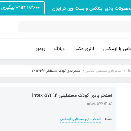
۰۲۱۴۴۲۸۲۶۰۰ پیگیری سفارش
محصولات بادی اینتکس و بست وی در ایران
اس با اینتکس
گالری عکس
وبلاگ
ویدیو
ال
استخر بادی مستطیل اینتکس
استخر بادی کودک مستطیلی intex 57492
استخر بادی کودک مستطیلی intex 57492
کد intex 57492
دسته :
استخر بادی مستطیل اینتکس