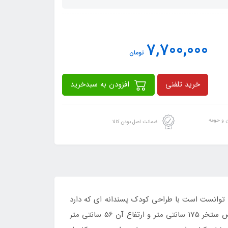
7,700,000
تومان
خرید تلفنی
افزودن به سبدخرید
ن و حومه
ضمانت اصل بودن کالا
 توانست است با طراحی کودک پسندانه ای که دارد
نظر خریداران را به خود جلب کند. این استخر بادی کودک از ابعاد مناسبی نیز بهره می برد ، طول استخر 262 سانتی متر ، عرض ستخر 175 سانتی متر و ارتفاع آن 56 سانتی متر