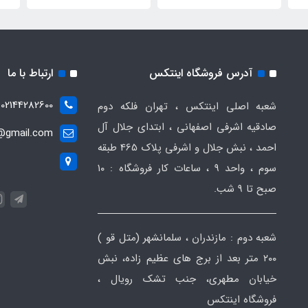
آدرس فروشگاه اینتکس
ارتباط با ما
02144282600
شعبه اصلی اینتکس ، تهران فلکه دوم
صادقیه اشرفی اصفهانی ، ابتدای جلال آل
t@gmail.com
احمد ، نبش جلال و اشرفی پلاک 465 طبقه
سوم ، واحد ۹ ، ساعات کار فروشگاه : ۱۰
صبح تا ۹ شب.
شعبه دوم : مازندران ، سلمانشهر (متل قو )
۲۰۰ متر بعد از برج های عظیم زاده، نبش
خیابان مطهری، جنب تشک رویال ،
فروشگاه اینتکس