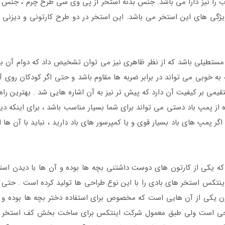
که با توجه به این ابعاد ظرفیت 750 لیتر آب را نیز دارا می باشد. جنس بدنه استخر از پی وی
ویژگی های این استخر می باشد. این استخر در دو طرح کارتونی و دیزنی
مستطیلی باشد که از نظر ظاهری نیز می توان تشخیص داد که دوام آن بالاس
ه خوبی می تواند در برابر ضربه ها مقاوم باشد و حتی اگر کودکان روی آن
یمی بر کیفیت آن دارد که پیش تر نیز به آن اشاره هایی شد . بهترین را
 از پمپ باد دستی می تواند برای شما بسیار مناسب باشد ، برای اینکه دی
 پمپ های باد بسیار قوی و یا کمپرسور های باد دارید ، نباید با آن ها ا
که یکی از کارتون های دوست داشتنی بچه ها بوده و آن ها با دیدن است
تکس استخر های بادی را با این نوع طراحی ها تولید کرده است . حتی 
ن یکی از آن هایی است که مخصوص برای استفاده دختر بچه ها بوده و آن 
رنجی است ولی طبق معمول شرکت اینتکس برای ساخت بخش کف استخر ، از