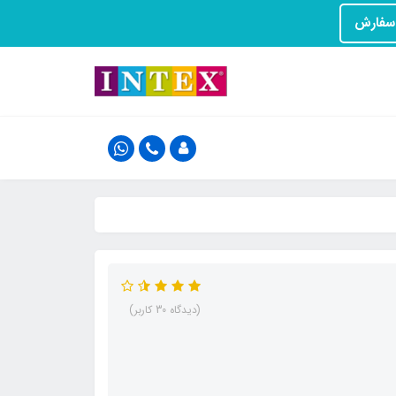
(دیدگاه 30 کاربر)