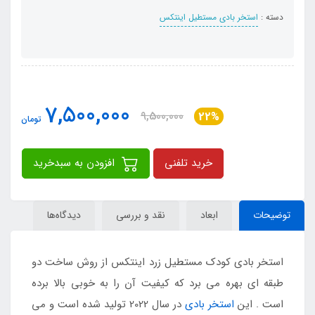
دسته :
استخر بادی مستطیل اینتکس
7,500,000
9,500,000
22%
تومان
خرید تلفنی
افزودن به سبدخرید
توضیحات
ابعاد
نقد و بررسی
دیدگاه‌ها
استخر بادی کودک مستطیل زرد اینتکس از روش ساخت دو
طبقه ای بهره می برد که کیفیت آن را به خوبی بالا برده
است . این
استخر بادی
در سال 2022 تولید شده است و می