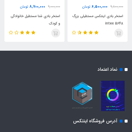
8,700,000
6,500,000
9,800,000
تومان
9,000,000
تومان
استخر بادی اینتکس مستطیلی بزرگ
استخر بادی شنا مستطیل خانوادگی
intex 5648
و کودک
نماد اعتماد
آدرس فروشگاه اینتکس