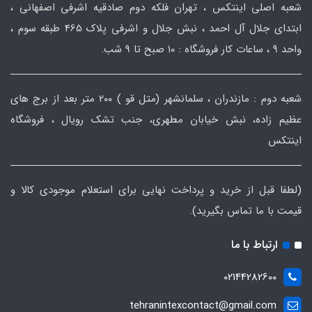
شعبه اصلی اینتکس ، تهران فلکه دوم صادقیه اشرفی اصفهانی ،
ابتدای جلال آل احمد ، نبش جلال و اشرفی پلاک 465 طبقه سوم ،
واحد ۹ ، ساعات کار فروشگاه : ۱۰ صبح تا ۹ شب.
شعبه دوم : مازندران ، سلمانشهر (متل قو ) ۲۰۰ متر بعد از برج های
عظیم زاده، نبش خیابان مطهری، جنب تشک رویال ، فروشگاه
اینتکس
(لطفا قبل از خرید و پرداخت نهایی برای استعلام موجودی کالا و
قیمت با ما تماس بگیرید).
ارتباط با ما
02144282600
tehranintexcontact@gmail.com