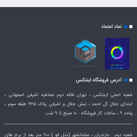
نماد اعتماد
آدرس فروشگاه اینتکس
شعبه اصلی اینتکس ، تهران فلکه دوم صادقیه اشرفی اصفهانی ،
ابتدای جلال آل احمد ، نبش جلال و اشرفی پلاک 465 طبقه سوم ،
واحد ۹ ، ساعات کار فروشگاه : ۱۰ صبح تا ۹ شب.
شعبه دوم : مازندران ، سلمانشهر (متل قو ) ۲۰۰ متر بعد از برج های