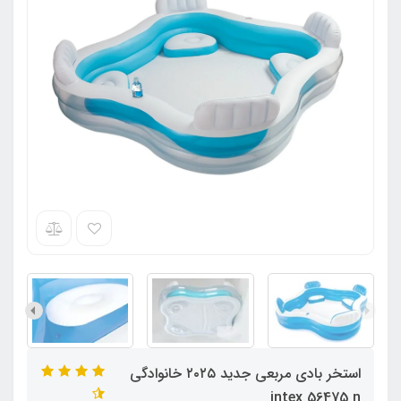
استخر بادی مربعی جدید ۲۰۲۵ خانوادگی
intex 56475 n