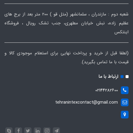
شعبه دوم : مازندران ، سلمانشهر (متل قو ) ۲۰۰ متر بعد از برج های
عظیم زاده، نبش خیابان مطهری، جنب تشک رویال ، فروشگاه
اینتکس
(لطفا قبل از خرید و پرداخت نهایی برای استعلام موجودی کالا و
قیمت با ما تماس بگیرید).
ارتباط با ما
02144282600
tehranintexcontact@gmail.com