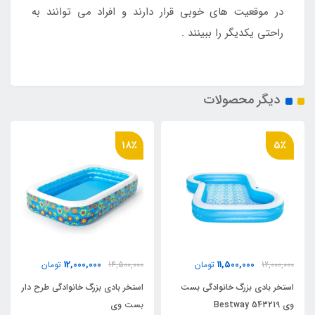
در موقعیت های خوبی قرار دارند و افراد می توانند به
راحتی یکدیگر را ببینند .
دیگر محصولات
18٪
5٪
12,000,000
11,500,000
12,000,000
تومان
14,500,000
تومان
استخر بادی بزرگ خانوادگی بست
استخر بادی بزرگ خانوادگی طرح دار
وی Bestway 543219
بست وی