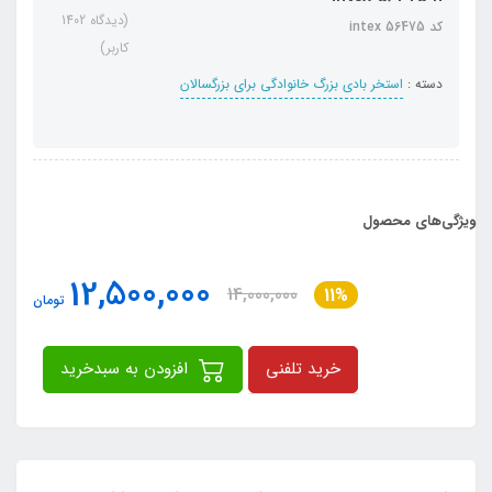
(دیدگاه 1402
کد intex 56475
کاربر)
دسته :
استخر بادی بزرگ خانوادگی برای بزرگسالان
ویژگی‌های محصول
12,500,000
14,000,000
11%
تومان
خرید تلفنی
افزودن به سبدخرید