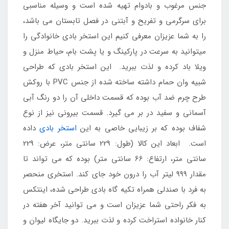
جنس مرغوب و بادوام تهیه شده است و وسیله مناسبی
برای سرگرمی و تفریح و آبتنی در فصل تابستان می باشد،
را به شما عزیزان معرفی کنیم این استخر بادی خانوادگی را
میتوانید به سرعت در پارکینگ و یا پشت بام، حیاط منزل و
ویلا باد کرده و لذت ببرید. این استخر بادی که طراحی
شبیه وان حمام داشته ساخته شده از جنس PVC با روکش
طرح چرم ضد آب بوده که قسمت داخلی آن را دو رنگ آبی
آسمانی و سفید در بر می گیرد. قسمت بیرونی نیز از نوع
شفاف بوده که بر زیبایی خاصی به این
استخر بادی
داده
است. ابعاد این کالا (طول: 229 سانتی متر، عرض: 229
سانتی متر، ارتفاع: 66 سانتی متر) بوده که می تواند تا
مقدار 999 لیتر آب را درون خود جای کند. استخری منحصر
به فرد با صندلی همراه تکیه گاه بادی طراحی شده، اینتکس
به فکر راحتی شما عزیزان است و می توانید آخر هفته در
کنار خانواده استراخت کرده و لذت ببرید. دو جایگاه لیوان و