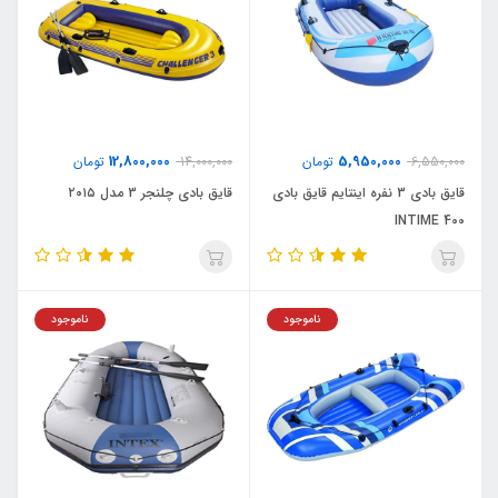
12,800,000
5,950,000
6,550,000
تومان
14,000,000
تومان
قایق بادی 3 نفره اینتایم قایق بادی
قایق بادی چلنجر 3 مدل ۲۰۱۵
INTIME 400
ناموجود
ناموجود