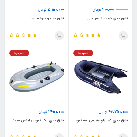
5,150,000
200,000
200,000
تومان
تومان
قایق بادی دو نفره تفریحی
قایق باد دو نفره مارینر
ناموجود
ناموجود
1,450,000
43,750,000
تومان
تومان
قایق بادی کف آلومینیومی سه نفره
قایق بادی یک نفره آر ایکس 2000