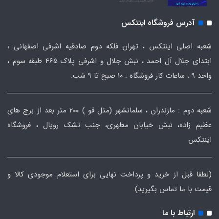
آدرس فروشگاه اینتکس
شعبه اصلی اینتکس ، تهران فلکه دوم صادقیه اشرفی اصفهانی ،
ابتدای جلال آل احمد ، نبش جلال و اشرفی پلاک 465 طبقه سوم ،
واحد ۹ ، ساعات کار فروشگاه : ۱۰ صبح تا ۹ شب.
شعبه دوم : مازندران ، سلمانشهر (متل قو ) ۲۰۰ متر بعد از برج های
عظیم زاده، نبش خیابان مطهری، جنب تشک رویال ، فروشگاه
اینتکس
(لطفا قبل از خرید و پرداخت نهایی برای استعلام موجودی کالا و
قیمت با ما تماس بگیرید).
ارتباط با ما