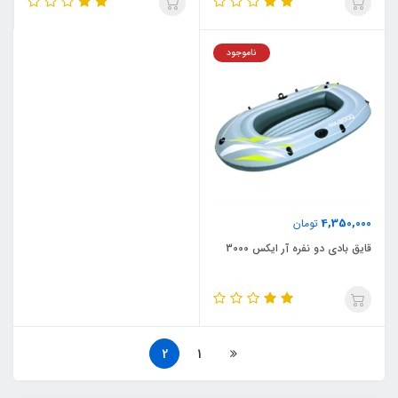
ناموجود
4,350,000
تومان
قایق بادی دو نفره آر ایکس 3000
2
1