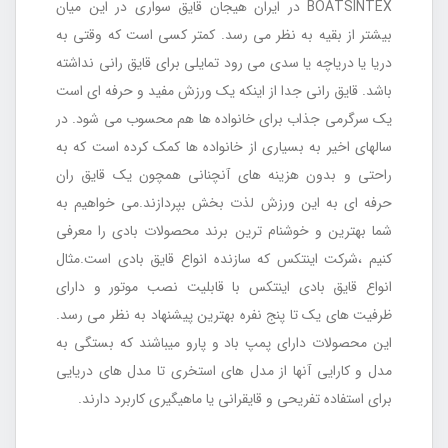
BOATSINTEX در ایران هیجان قایق سواری در این میان
بیشتر از بقیه به نظر می رسد. کمتر کسی است که وقتی به
دریا یا دریاچه یا سدی می رود تمایلی برای قایق رانی نداشته
باشد. قایق رانی جدا از اینکه یک ورزش مفید و حرفه ای است
یک سرگرمی جذاب برای خانواده ها هم محسوب می شود. در
سالهای اخیر به بسیاری از خانواده ها کمک کرده است که به
راحتی و بدون هزینه های آنچنانی همچون یک قایق ران
حرفه ای به این ورزش لذت بخش بپردازند.می خواهیم به
شما بهترین و خوشنام ترین برند محصولات بادی را معرفی
کنیم ،شرکت اینتکس که سازنده انواع قایق بادی است.مثال
انواع قایق بادی اینتکس با قابلیت نصب موتور و دارای
ظرفیت های یک تا پنج نفره بهترین پیشنهاد به نظر می رسد.
این محصولات دارای پمپ باد و پارو میباشند که بستگی به
مدل و کارایی آنها از مدل های استخری تا مدل های دریایی
برای استفاده تفریحی و قایقرانی یا ماهیگیری کاربرد دارند.