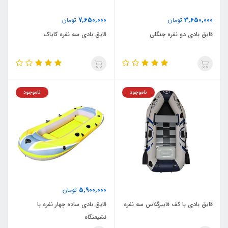
7,650,000
3,650,000
تومان
تومان
قایق بادی دو نفره جنگلی
قایق بادی سه نفره کایاک
ناموجود
ناموجود
5,900,000
تومان
قایق بادی با کف فایبرگلاس سه نفره
قایق بادی ساده چهار نفره با
نشیمنگاه