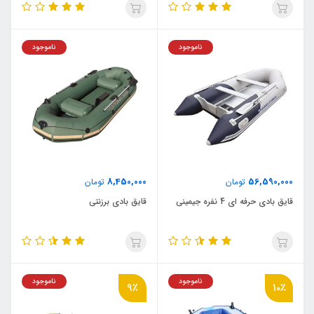
ناموجود
ناموجود
8,450,000
56,590,000
تومان
تومان
قایق بادی حرفه ای 4 نفره جیمینی
قایق بادی برزنتی
ناموجود
ناموجود
9٪
10٪