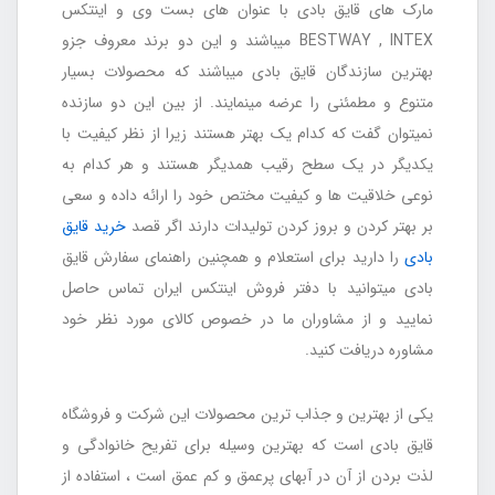
مارک های قایق بادی با عنوان های بست وی و اینتکس
BESTWAY , INTEX میباشند و این دو برند معروف جزو
بهترین سازندگان قایق بادی میباشند که محصولات بسیار
متنوع و مطمئنی را عرضه مینمایند. از بین این دو سازنده
نمیتوان گفت که کدام یک بهتر هستند زیرا از نظر کیفیت با
یکدیگر در یک سطح رقیب همدیگر هستند و هر کدام به
نوعی خلاقیت ها و کیفیت مختص خود را ارائه داده و سعی
بر بهتر کردن و بروز کردن تولیدات دارند اگر قصد
خرید قایق
بادی
را دارید برای استعلام و همچنین راهنمای سفارش قایق
بادی میتوانید با دفتر فروش اینتکس ایران تماس حاصل
نمایید و از مشاوران ما در خصوص کالای مورد نظر خود
مشاوره دریافت کنید.
یکی از بهترین و جذاب ترین محصولات این شرکت و فروشگاه
قایق بادی است که بهترین وسیله برای تفریح خانوادگی و
لذت بردن از آن در آبهای پرعمق و کم عمق است ، استفاده از