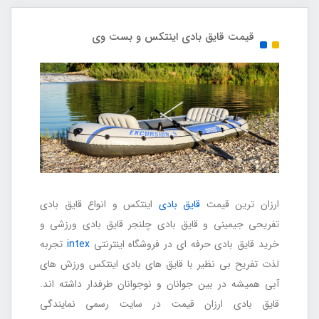
قیمت قایق بادی اینتکس و بست وی
ارزان ترین قیمت
قایق بادی
اینتکس و انواع قایق بادی
تفریحی جیمینی و
قایق بادی
چلنجر قایق بادی ورزشی و
خرید قایق بادی حرفه ای در فروشگاه اینترنتی
intex
تجربه
لذت تفریح بی نظیر با قایق های بادی اینتکس ورزش های
آبی همیشه در بین جوانان و نوجوانان طرفدار داشته اند.
قایق بادی ارزان قیمت در سایت رسمی نمایندگی