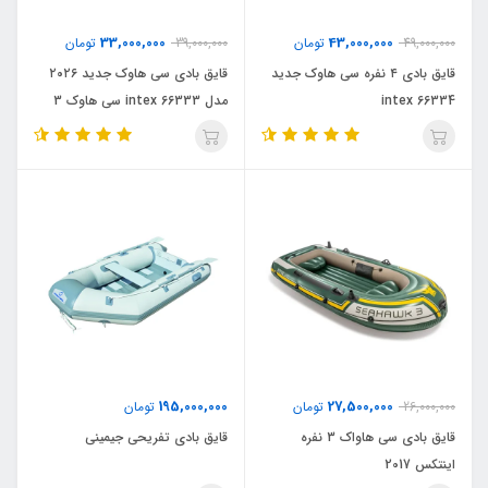
33,000,000
43,000,000
49,000,000
تومان
39,000,000
تومان
قایق بادی ۴ نفره سی هاوک جدید
قایق بادی سی هاوک جدید ۲۰۲۶
66334 intex
مدل intex 66333 سی هاوک 3
195,000,000
27,500,000
26,000,000
تومان
تومان
قایق بادی سی هاواک 3 نفره
قایق بادی تفریحی جیمینی
اینتکس 2017