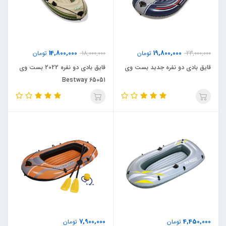
14,800,000
19,800,000
23,000,000
تومان
18,000,000
تومان
قایق بادی دو نفره جدید بست وی
قایق بادی دو نفره 2022 بست وی
Bestway 65051
7,900,000
4,450,000
تومان
تومان