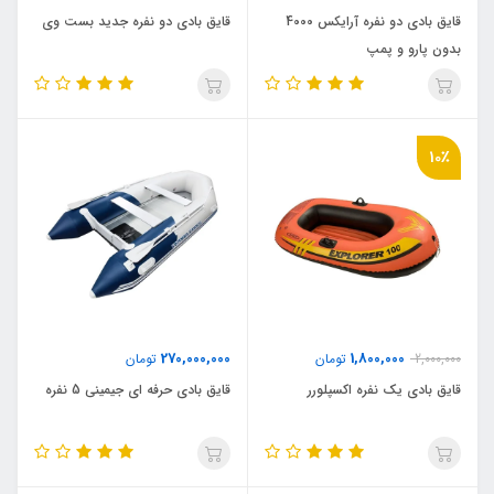
قایق بادی دو نفره آرایکس 4000
قایق بادی دو نفره جدید بست وی
بدون پارو و پمپ
10٪
270,000,000
1,800,000
2,000,000
تومان
تومان
قایق بادی یک نفره اکسپلورر
قایق بادی حرفه ای جیمینی 5 نفره