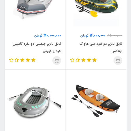
140,000,000
14,000,000
15,000,000
تومان
تومان
قایق بادی دو نفره سی هاواک
قایق بادی جیمینی دو نفره کاسپین
اینتکس
هیدرو فورس