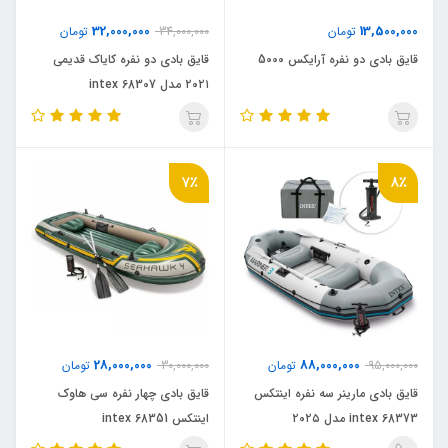
32,000,000
13,500,000
تومان
34,000,000
تومان
قایق بادی دو نفره آرایکس 5000
قایق بادی دو نفره کایاک قدیمی
۲۰۲۱ مدل intex 68307
7٪
8٪
28,000,000
88,000,000
95,000,000
تومان
30,000,000
تومان
قایق بادی مارینر سه نفره اینتکس
قایق بادی چهار نفره سی هاوک
intex 68373 مدل ۲۰۲۵
اینتکس intex 68351