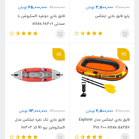
45,000,000
3,500,000
3,800,000
تومان
46,000,000
تومان
پارو قایق بادی اینتکس
قایق بادی دونفره اکسکروشن با
صندلی intex 68309
8٪
7٪
73,000,000
4,500,000
4,800,000
تومان
79,000,000
تومان
قایق بادی اینتکس مدل Explorer
قایق بادی تک نفره اینتکس مدل
Pro 200 intex 58357
اکسکروشن پرو K1 کد 68303