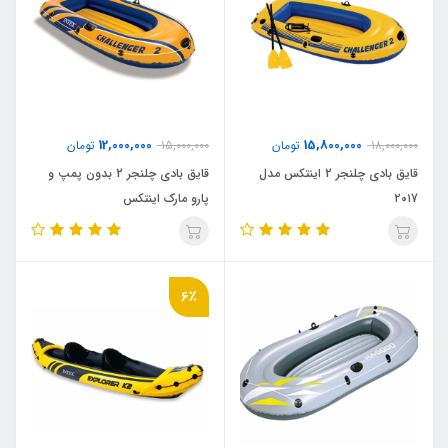
12,000,000
15,800,000
18,000,000
تومان
15,000,000
تومان
قایق بادی چلنجر 2 اینتکس مدل
قایق بادی چلنجر 2 بدون پمپ و
۲۰۱7
پارو مارک اینتکس
6٪