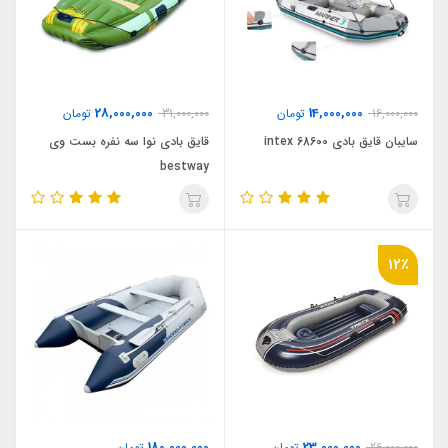
28,000,000
14,000,000
16,000,000
تومان
31,000,000
تومان
سایبان قایق بادی intex 68600
قایق بادی نوا سه نفره بست وی
bestway
12٪
180,000,000
23,000,000
26,000,000
تومان
تومان