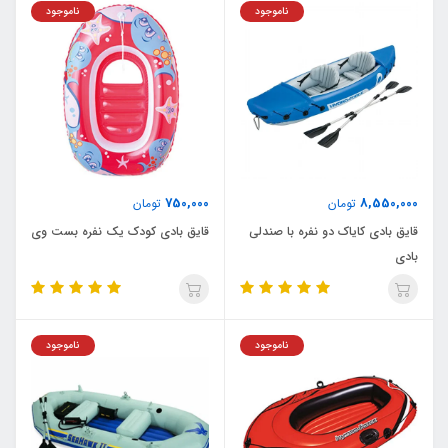
ناموجود
ناموجود
750,000
8,550,000
تومان
تومان
قایق بادی کایاک دو نفره با صندلی
قایق بادی کودک یک نفره بست وی
بادی
ناموجود
ناموجود