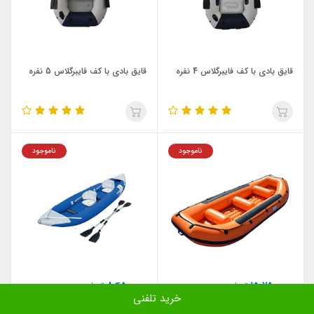
قایق بادی با کف فایبرگلاس 4 نفره
قایق بادی با کف فایبرگلاس 5 نفره
ناموجود
ناموجود
8,450,000
15,750,000
تومان
تومان
خرید تلفنی
قایق بادی 5 نفره نارنجی
قایق بادی کایاک دو نفره با صندلی