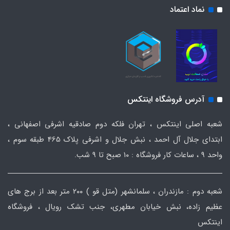
نماد اعتماد
آدرس فروشگاه اینتکس
شعبه اصلی اینتکس ، تهران فلکه دوم صادقیه اشرفی اصفهانی ،
ابتدای جلال آل احمد ، نبش جلال و اشرفی پلاک 465 طبقه سوم ،
واحد ۹ ، ساعات کار فروشگاه : ۱۰ صبح تا ۹ شب.
شعبه دوم : مازندران ، سلمانشهر (متل قو ) ۲۰۰ متر بعد از برج های
عظیم زاده، نبش خیابان مطهری، جنب تشک رویال ، فروشگاه
اینتکس