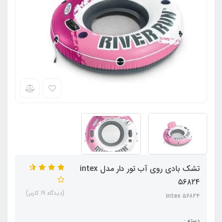
تشک بادی روی آب تور دار مدل intex
۵۶۸۲۴
(دیدگاه 19 کاربر)
intex ۵۶۸۲۴
دسته :