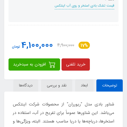
قیمت تشک بادی استخر و روی آب اینتکس
4,100,000
4,900,000
17%
تومان
خرید تلفنی
افزودن به سبدخرید
توضیحات
ابعاد
نقد و بررسی
دیدگاه‌ها
شناور بادی مدل "ریورران" از محصولات شرکت اینتکس
می‌باشد. این شناورها عموماً برای تفریح در آب، استفاده در
استخرها، دریاچه‌ها یا دریا مناسب هستند. البته، ویژگی‌ها و