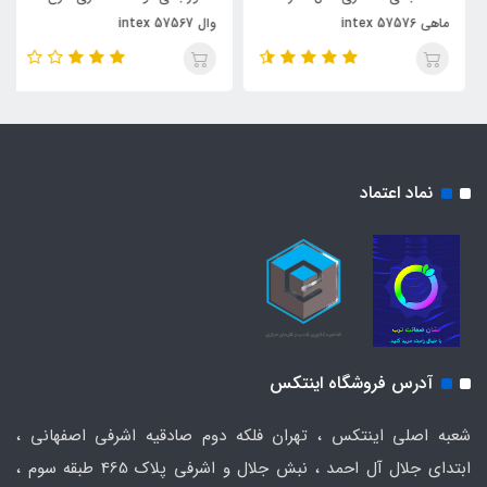
ماهی intex 57576
وال intex 57567
نماد اعتماد
آدرس فروشگاه اینتکس
شعبه اصلی اینتکس ، تهران فلکه دوم صادقیه اشرفی اصفهانی ،
ابتدای جلال آل احمد ، نبش جلال و اشرفی پلاک 465 طبقه سوم ،