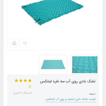
تشک بادی روی آب سه نفره اینتکس
(دیدگاه 8 کاربر)
دسته :
قیمت تشک بادی استخر و روی آب اینتکس