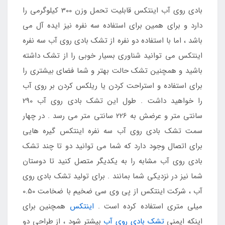
بادی روی آب اینتکس قابلیت تحمل وزن 300 کیلوگرمی را
دارد و برای همین برای استفاده سه نفره نیز ایده آل می
باشد ، اما با استفاده دو نفره از تشک بادی روی آب سه نفره
اینتکس می توانید شناوری بسیار خوبی را از تشک داشته
باشید و همچنین تشک حالت بهتر و شما فضای بیشتری را
برای استفاده و استراحت کردن یا ریلکس کردن بر روی آب
را خواهید داشت . طول این تشک بادی روی آب 290
سانتی متر و عرضش به 226 سانتی متر می رسد . در چهار
سمت تشک بادی روی آب سه نفره اینتکس گیره هایی
برای اتصال وجود دارد که شما می توانید دو تا چند تشک
بادی روی آب مشابه را به یکدیگر متصل کنید تا دوستان
شما نیز در نزدیکی شما بمانند . برای تولید تشک بادی روی
آب ، شرکت اینتکس از پی وی سی ضخیم با ضخامت 0.50
میلی متری استفاده کرده است .
اینتکس
همچنین برای
اینکه ایمنی
تشک بادی روی آب
بیشتر شود ، از طراحی دو