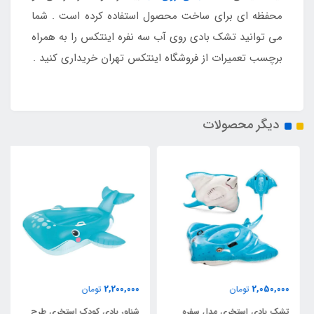
محفظه ای برای ساخت محصول استفاده کرده است . شما
می توانید تشک بادی روی آب سه نفره اینتکس را به همراه
برچسب تعمیرات از فروشگاه اینتکس تهران خریداری کنید .
دیگر محصولات
2,200,000
2,050,000
تومان
تومان
تشک بادی استخری مدل سفره
شناور بادی کودک استخری طرح