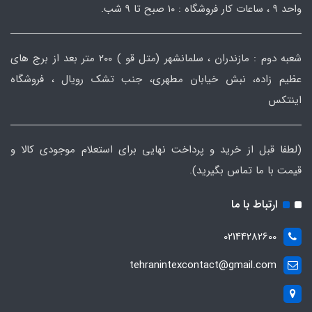
واحد ۹ ، ساعات کار فروشگاه : ۱۰ صبح تا ۹ شب.
شعبه دوم : مازندران ، سلمانشهر (متل قو ) ۲۰۰ متر بعد از برج های
عظیم زاده، نبش خیابان مطهری، جنب تشک رویال ، فروشگاه
اینتکس
(لطفا قبل از خرید و پرداخت نهایی برای استعلام موجودی کالا و
قیمت با ما تماس بگیرید).
ارتباط با ما
02144282600
tehranintexcontact@gmail.com