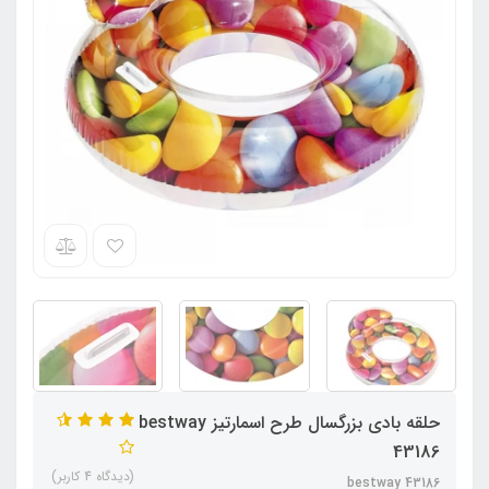
حلقه بادی بزرگسال طرح اسمارتیز bestway
43186
(دیدگاه 4 کاربر)
bestway 43186