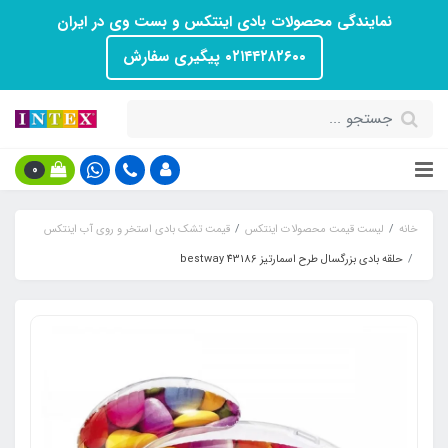
نمایندگی محصولات بادی اینتکس و بست وی در ایران
۰۲۱۴۴۲۸۲۶۰۰ پیگیری سفارش
0
خانه
لیست قیمت محصولات اینتکس
قیمت تشک بادی استخر و روی آب اینتکس
حلقه بادی بزرگسال طرح اسمارتیز bestway 43186