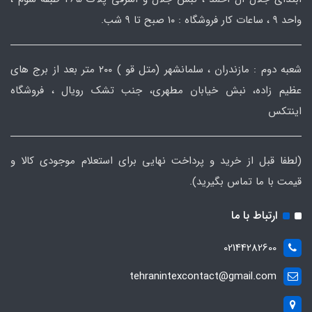
واحد ۹ ، ساعات کار فروشگاه : ۱۰ صبح تا ۹ شب.
شعبه دوم : مازندران ، سلمانشهر (متل قو ) ۲۰۰ متر بعد از برج های
عظیم زاده، نبش خیابان مطهری، جنب تشک رویال ، فروشگاه
اینتکس
(لطفا قبل از خرید و پرداخت نهایی برای استعلام موجودی کالا و
قیمت با ما تماس بگیرید).
ارتباط با ما
02144282600
tehranintexcontact@gmail.com