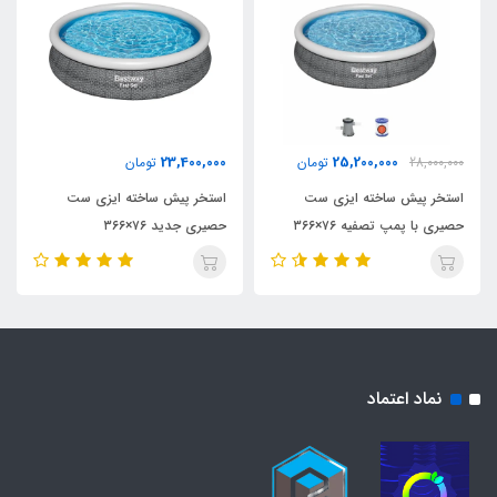
23,400,000
25,200,000
28,000,000
تومان
تومان
استخر پیش ساخته ایزی ست
استخر پیش ساخته ایزی ست
حصیری با پمپ تصفیه ۷۶×۳۶۶
حصیری جدید ۷۶×۳۶۶
نماد اعتماد