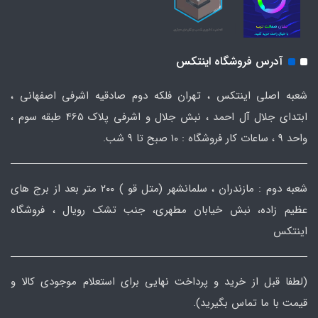
آدرس فروشگاه اینتکس
شعبه اصلی اینتکس ، تهران فلکه دوم صادقیه اشرفی اصفهانی ،
ابتدای جلال آل احمد ، نبش جلال و اشرفی پلاک 465 طبقه سوم ،
واحد ۹ ، ساعات کار فروشگاه : ۱۰ صبح تا ۹ شب.
شعبه دوم : مازندران ، سلمانشهر (متل قو ) ۲۰۰ متر بعد از برج های
عظیم زاده، نبش خیابان مطهری، جنب تشک رویال ، فروشگاه
اینتکس
(لطفا قبل از خرید و پرداخت نهایی برای استعلام موجودی کالا و
قیمت با ما تماس بگیرید).