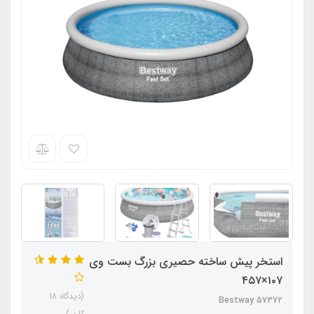
استخر پیش ساخته حصیری بزرگ بست وی
۱۰۷×۴۵۷
(دیدگاه 18
Bestway 57372
کاربر)