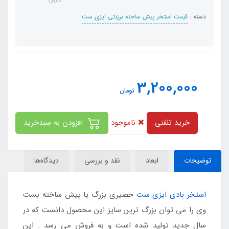
دسته :
قیمت استخر پیش ساخته برزنتی ایزی ست
3,200,000
تومان
ناموجود
خرید تلفنی
افزودن به سبدخرید
توضیحات
ابعاد
نقد و بررسی
دیدگاه‌ها
استخر بادی ایزی ست
حصیری بزرگ یا پیش ساخته بست
وی را می توان بزرگ ترین سایز این محصول دانست که در
سال جدید تولید شده است و به فروش می رسد . این