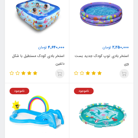
4,640,000
2,250,000
تومان
تومان
استخر بادی توپ کودک جدید بست
استخر بادی کودک مستطیل با شکل
وی
دلفین
ناموجود
ناموجود