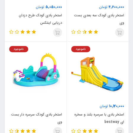
5,050,000
4,600,000
تومان
تومان
استخر بادی کودک سه بعدی بست
استخر بادی کودک طرح دزدان
وی
دریایی اینتکس
ناموجود
ناموجود
10,120,000
تومان
استخر بادی با سرسره بلند و سخره
استخر بادی کودک سرسره دار بست
ای bestway
وی