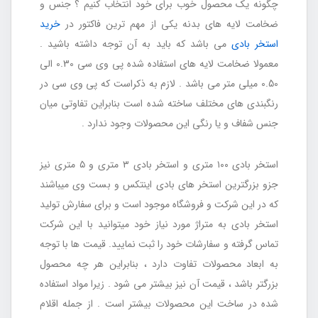
چگونه یک محصول خوب برای خود انتخاب کنیم ؟ جنس و
ضخامت لایه های بدنه یکی از مهم ترین فاکتور در
خرید
استخر بادی
می باشد که باید به آن توجه داشته باشید .
معمولا ضخامت لایه های استفاده شده پی وی سی 0.30 الی
0.50 میلی متر می باشد . لازم به ذکراست که پی وی سی در
رنگبندی های مختلف ساخته شده است بنابراین تفاوتی میان
جنس شفاف و یا رنگی این محصولات وجود ندارد .
استخر بادی ۱۰۰ متری و استخر بادی ۳ متری و ۵ متری نیز
جزو بزرگترین استخر های بادی اینتکس و بست وی میباشند
که در این شرکت و فروشگاه موجود است و برای سفارش تولید
استخر بادی به متراژ مورد نیاز خود میتوانید با این شرکت
تماس گرفته و سفارشات خود را ثبت نمایید.
قیمت ها با توجه
به ابعاد محصولات تفاوت دارد ، بنابراین هر چه محصول
بزرگتر باشد ، قیمت آن نیز بیشتر می شود . زیرا مواد استفاده
شده در ساخت این محصولات بیشتر است . از جمله اقلام