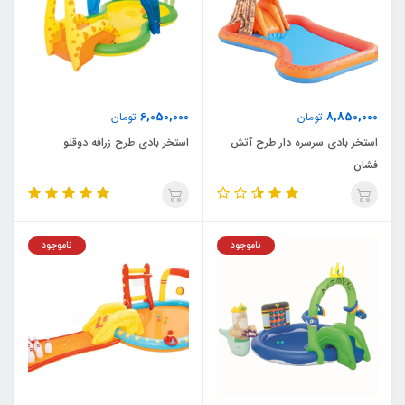
6,050,000
8,850,000
تومان
تومان
استخر بادی سرسره دار طرح آتش
استخر بادی طرح زرافه دوقلو
فشان
ناموجود
ناموجود