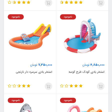
ناموجود
ناموجود
7,350,000
4,850,000
تومان
تومان
استخر بادی کودک طرح کوسه
استخر بادی سرسره دار نارنجی
ناموجود
ناموجود