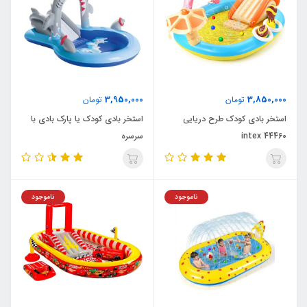
3,950,000
3,850,000
تومان
تومان
استخر بادی کودک طرح دریایی
استخر بادی کودک یا پارک بادی با
intex 44460
سرسره
ناموجود
ناموجود