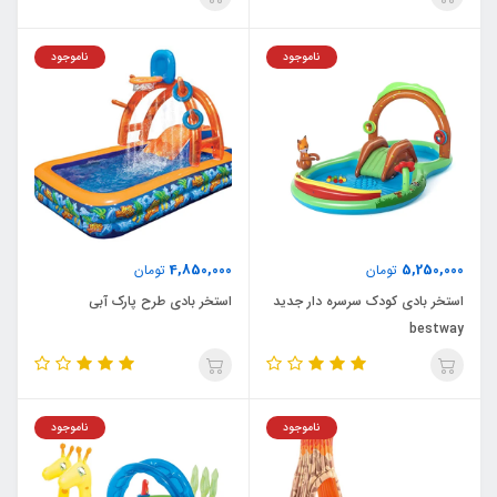
ناموجود
ناموجود
4,850,000
5,250,000
تومان
تومان
استخر بادی کودک سرسره دار جدید
استخر بادی طرح پارک آبی
bestway
ناموجود
ناموجود