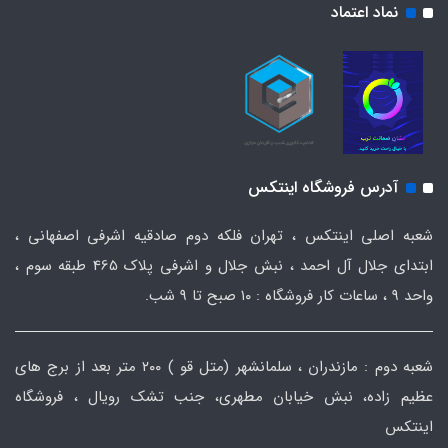
نماد اعتماد
آدرس فروشگاه اینتکس
شعبه اصلی اینتکس ، تهران فلکه دوم صادقیه اشرفی اصفهانی ،
ابتدای جلال آل احمد ، نبش جلال و اشرفی پلاک 465 طبقه سوم ،
واحد ۹ ، ساعات کار فروشگاه : ۱۰ صبح تا ۹ شب.
شعبه دوم : مازندران ، سلمانشهر (متل قو ) ۲۰۰ متر بعد از برج های
عظیم زاده، نبش خیابان مطهری، جنب تشک رویال ، فروشگاه
اینتکس