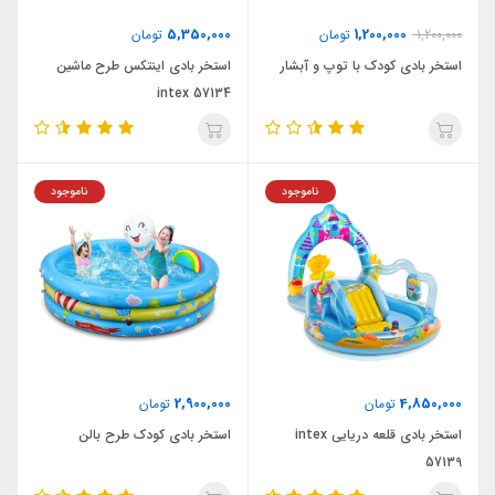
5,350,000
1,200,000
1,200,000
تومان
تومان
استخر بادی کودک با توپ و آبشار
استخر بادی اینتکس طرح ماشین
intex 57134
ناموجود
ناموجود
2,900,000
4,850,000
تومان
تومان
استخر بادی قلعه دریایی intex
استخر بادی کودک طرح بالن
57139