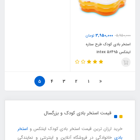
3,950,000
5,950,000
تومان
استخر بادی کودک طرح ستاره
اینتکس intex 56495
5
4
3
2
1
قیمت استخر بادی کودک و بزرگسال
خرید ارزان ترین قیمت استخر بادی کودک اینتکس و
استخر
بادی
خانوادگی در فروشگاه آنلاین و اینترنتی و نمایندگی